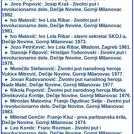
► Jovo Popović: Josip Kraš - životni put i
revolucionarno delo, Dečije Novine, Gornji Milanovac
1982.
► Ivo Matović: Ivo Lola Ribar - životni put i
revolucionarno delo, Dečije Novine, Gornji Milanovac
1981.
► Ivo Matović: Ivo Lola Ribar - slavni sekretar SKOJ-a,
Dečije Novine, Gornji Milanovac 1973.
► Jozo Petričević: Ivo Lola Ribar, Mladost, Zagreb 1961.
► Stanoje Filipović: Hristijan Todorovski - životni put i
revolucionarno delo, Dečije Novine, Gornji Milanovac
1978.
► Momčilo Stefanović: Životni put narodnog heroja
Vukice Mitrović, Dečije Novine, Gornji Milanovac 1977.
► Jovan Radovanović: Životni put narodnog heroja
Nade Matić, Dečije Novine, Gornji Milanovac 1977.
► Nikola Popović: Životni put narodnog heroja Marka
Oreškovića Krntije, Dečije Novine, Gornji Milanovac 1976.
► Miroslav Matovina: Franjo Ogulinac Seljo - životni put
i revolucionarno delo, Dečije Novine, Gornji Milanovac
1983.
► Milorad Gončin: Franjo Kluz - prva partizanska krila,
Dečije Novine, Gornji Milanovac 1974.
► Leo Korelc: Franc Rozman - životni put i
revolucionarno delo, Dečije Novine, Gornji Milanovac