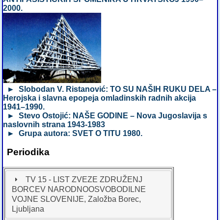
2000.
► Slobodan V. Ristanović: TO SU NAŠIH RUKU DELA –
Herojska i slavna epopeja omladinskih radnih akcija
1941–1990.
► Stevo Ostojić: NAŠE GODINE – Nova Jugoslavija s
naslovnih strana 1943-1983
► Grupa autora: SVET O TITU 1980.
Periodika
TV 15 - LIST ZVEZE ZDRUŽENJ
BORCEV NARODNOOSVOBODILNE
VOJNE SLOVENIJE, Založba Borec,
Ljubljana