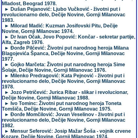
Mladost, Beograd 1978.
► Dušan Pejanović: Ljubo Vučković - životni put i
revolucionarno delo, Dečije Novine, Gornji Milanovac
1983.
► Milorad Madić: Kuzman Josifovski Pitu, Dečije
Novine, Gornji Milanovac 1974.
► Dr Ivan Očak, Jovo Popović: Končar - sekretar partije,
Alfa, Zagreb 1976.
► Đorđe Pilćević: Životni put narodnog heroja Milana
Blagojevića Španca, Dečije Novine, Gornji Milanovac
1977.
► Gojko Marčeta: Životni put narodnog heroja Sime
Šolaje, Dečije Novine, Gornji Milanovac 1976.
► Milenko Predragović: Kata Pejnović - životni put i
revolucionarno delo, Dečije Novine, Gornji Milanovac
1978.
► Jozo Petričević: Jurica Ribar - slikar i revolucionar,
Dečije Novine, Gornji Milanovac 1988.
► Ivo Tominc: Životni put narodnog heroja Toneta
Tomšiča, Dečije Novine, Gornji Milanovac 1975.
► Đorđe Momčilović: Jovan Veselinov - životni put i
revolucionarno delo, Dečije Novine, Gornji Milanovac
1982.
► Mensur Seferović: Josip Mažar Šoša - vojnik crvene
Kozare, Dečije Novine, Gornji Milanovac 1974.