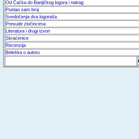
Od Čačka do Banjičkog logora i natrag
Postao sam broj
Svedočenja dva logoraša
Presude zločincima
Literatura i drugi izvori
Skraćenice
Recenzija
Beleška o autoru