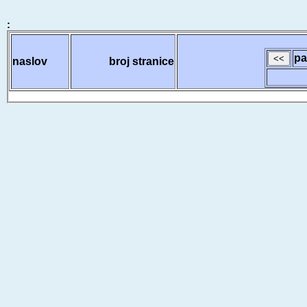
:
pa
naslov
broj stranice