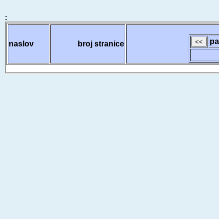
:
pa
naslov
broj stranice