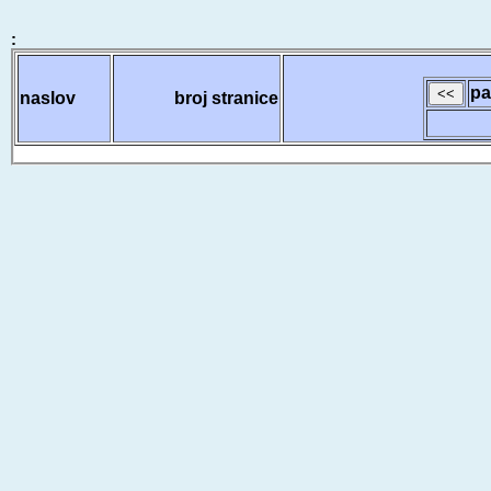
:
pa
naslov
broj stranice