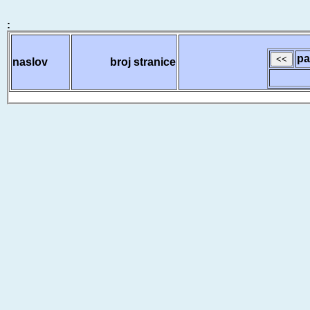
:
pa
naslov
broj stranice