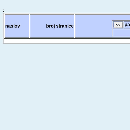
:
pa
naslov
broj stranice