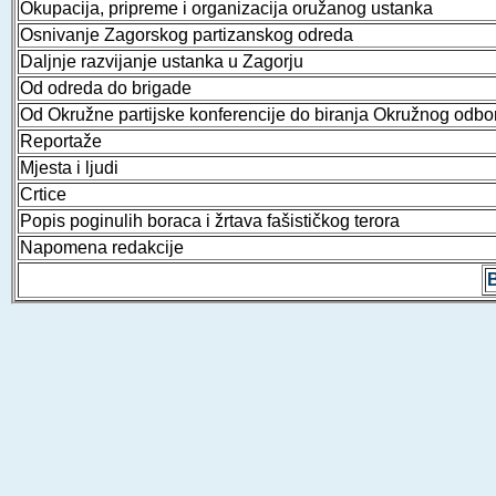
Okupacija, pripreme i organizacija oružanog ustanka
Osnivanje Zagorskog partizanskog odreda
Daljnje razvijanje ustanka u Zagorju
Od odreda do brigade
Od Okružne partijske konferencije do biranja Okružnog odb
Reportaže
Mjesta i ljudi
Crtice
Popis poginulih boraca i žrtava fašističkog terora
Napomena redakcije