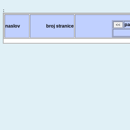
:
pa
naslov
broj stranice