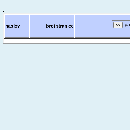
:
pa
naslov
broj stranice