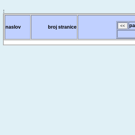
:
pa
naslov
broj stranice