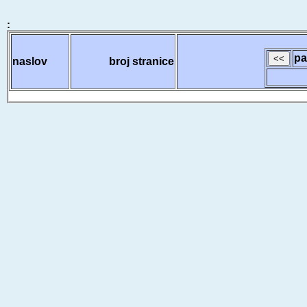
:
pa
naslov
broj stranice