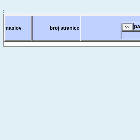
:
pa
naslov
broj stranice