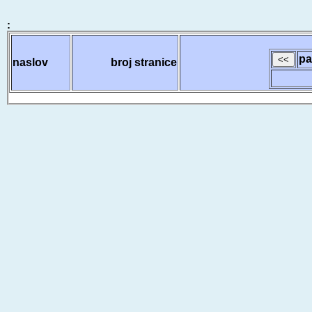
:
pa
naslov
broj stranice