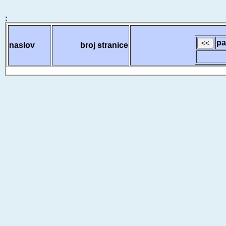
:
pa
naslov
broj stranice