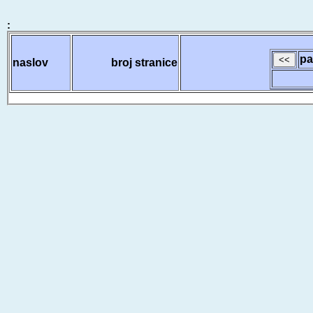
:
pa
naslov
broj stranice