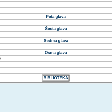
Peta glava
Šesta glava
Sedma glava
Osma glava
E
BIBLIOTEKA