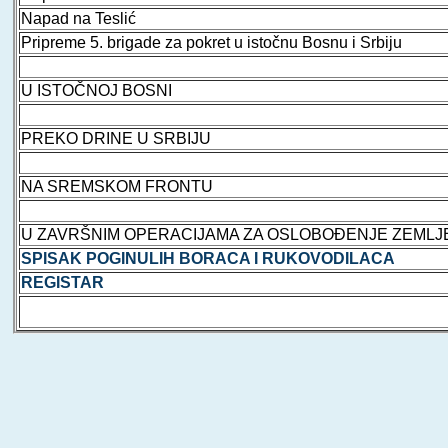
Napad na Teslić
Pripreme 5. brigade za pokret u istočnu Bosnu i Srbiju
U ISTOČNOJ BOSNI
PREKO DRINE U SRBIJU
NA SREMSKOM FRONTU
U ZAVRŠNIM OPERACIJAMA ZA OSLOBOĐENJE ZEMLJ
SPISAK POGINULIH BORACA I RUKOVODILACA
REGISTAR