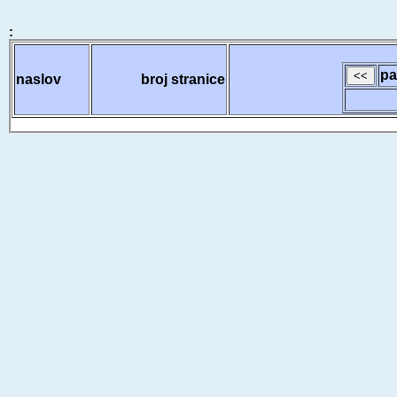
:
pa
naslov
broj stranice