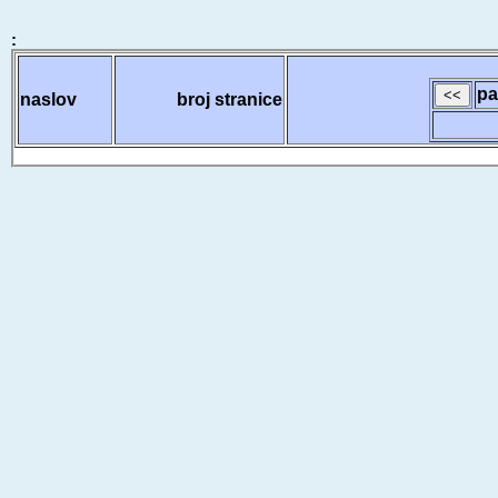
:
pa
naslov
broj stranice