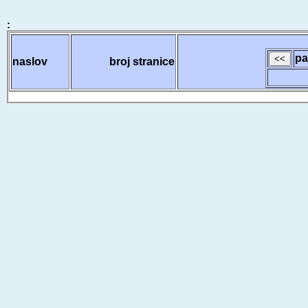
:
pa
naslov
broj stranice