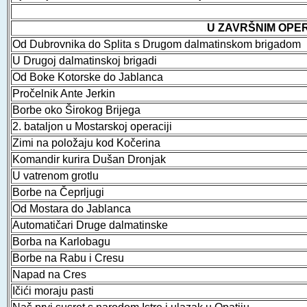
U ZAVRŠNIM OPE
Od Dubrovnika do Splita s Drugom dalmatinskom brigadom
U Drugoj dalmatinskoj brigadi
Od Boke Kotorske do Jablanca
Pročelnik Ante Jerkin
Borbe oko Širokog Brijega
2. bataljon u Mostarskoj operaciji
Zimi na položaju kod Kočerina
Komandir kurira Dušan Dronjak
U vatrenom grotlu
Borbe na Čeprljugi
Od Mostara do Jablanca
Automatičari Druge dalmatinske
Borba na Karlobagu
Borbe na Rabu i Cresu
Napad na Cres
Ičići moraju pasti