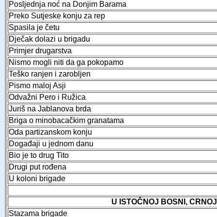
Posljednja noć na Donjim Barama
Preko Sutjeske konju za rep
Spasila je četu
Dječak dolazi u brigadu
Primjer drugarstva
Nismo mogli niti da ga pokopamo
Teško ranjen i zarobljen
Pismo maloj Asji
Odvažni Pero i Ružica
Juriš na Jablanova brda
Briga o minobacačkim granatama
Oda partizanskom konju
Događaji u jednom danu
Bio je to drug Tito
Drugi put rođena
U koloni brigade
U ISTOČNOJ BOSNI, CRNOJ
Stazama brigade