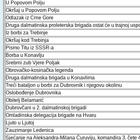
U Popovom Polju
Okršaj u Popovom Polju
Odlazak iz Crne Gore
Druga dalmatinska proleterska brigada ostat će u trajnoj u
Iz borbi za Trebinje
Okršaj kod Trebinja
Pismo Titu iz SSSR-a
Borba u Konavlju
Srebrni zub Vjere Poljak
Obrovačko-kosinačka legenda
Druga dalmatinska brigada u Konavlima
Treći bataljon u borbi za Dubrovnik i njegovu okolinu
Oslobođenje Dubrovnika
Obitelj Belamarić
Dubrovčani u 2. dalmatinskoj brigadi
Omladinska delegacija brigade na Hvaru
Ljuto u Ljutoj
Zauzimanje Ledenica
Sjećanje na Aleksandra-Milana Ćuruviju, komandira 3. čete 4