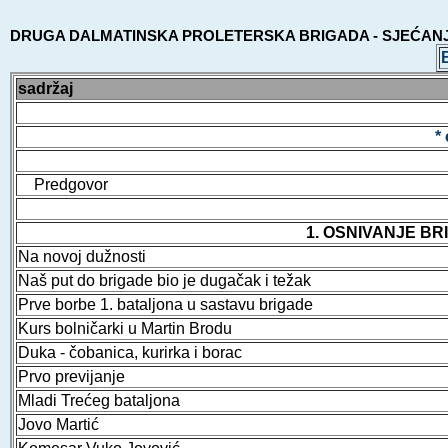
DRUGA DALMATINSKA PROLETERSKA BRIGADA - SJEĆAN
sadržaj
*
Predgovor
1. OSNIVANJE BR
Na novoj dužnosti
Naš put do brigade bio je dugačak i težak
Prve borbe 1. bataljona u sastavu brigade
Kurs bolničarki u Martin Brodu
Duka - čobanica, kurirka i borac
Prvo previjanje
Mladi Trećeg bataljona
Jovo Martić