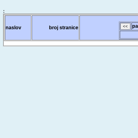
:
pa
naslov
broj stranice