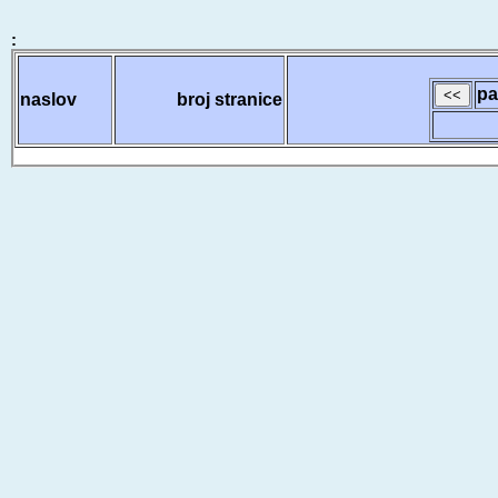
:
pa
naslov
broj stranice