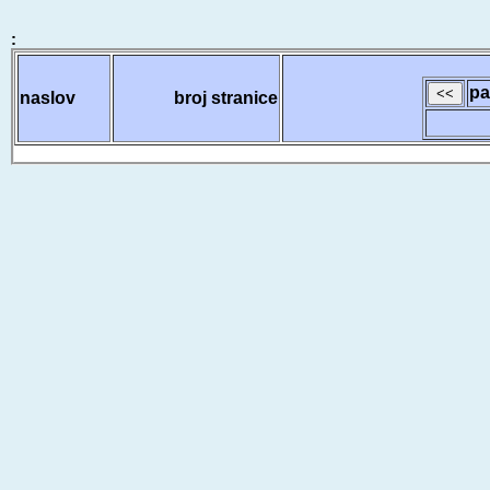
:
pa
naslov
broj stranice