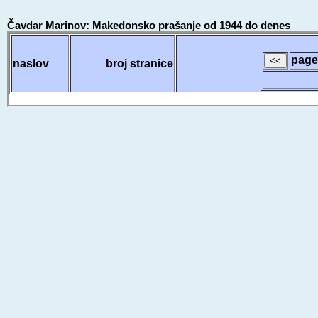
Čavdar Marinov: Makedonsko prašanje od 1944 do denes
page
naslov
broj stranice