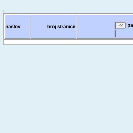
:
pa
naslov
broj stranice