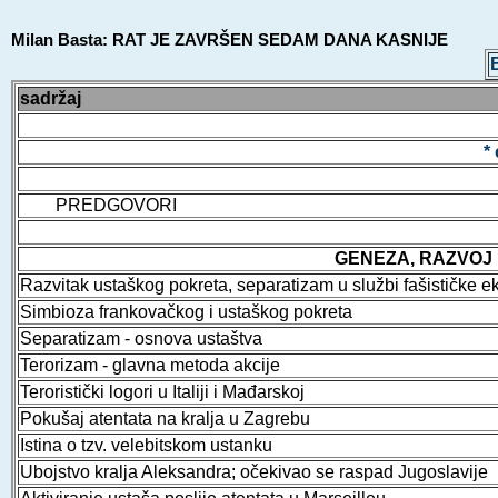
Milan Basta: RAT JE ZAVRŠEN SEDAM DANA KASNIJE
sadržaj
*
PREDGOVORI
GENEZA, RAZVOJ
Razvitak ustaškog pokreta, separatizam u službi fašističke e
Simbioza frankovačkog i ustaškog pokreta
Separatizam - osnova ustaštva
Terorizam - glavna metoda akcije
Teroristički logori u Italiji i Mađarskoj
Pokušaj atentata na kralja u Zagrebu
Istina o tzv. velebitskom ustanku
Ubojstvo kralja Aleksandra; očekivao se raspad Jugoslavije