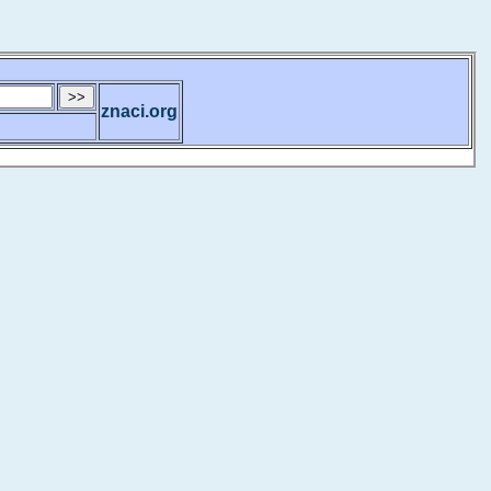
znaci.org