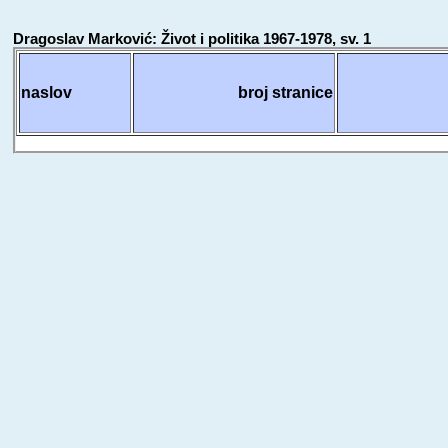
Dragoslav Marković: Život i politika 1967-1978, sv. 1
naslov
broj stranice