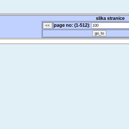
slika stranice
page no: (1-512)
: