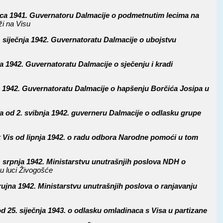
sinca 1941. Guvernatoru Dalmacije o podmetnutim lecima na
ži na Visu
. siječnja 1942. Guvernatoratu Dalmacije o ubojstvu
nja 1942. Guvernatoratu Dalmacije o sječenju i kradi
ka 1942. Guvernatoratu Dalmacije o hapšenju Borčića Josipa u
ja od 2. svibnja 1942. guverneru Dalmacije o odlasku grupe
k Vis od lipnja 1942. o radu odbora Narodne pomoći u tom
2. srpnja 1942. Ministarstvu unutrašnjih poslova NDH o
u luci Živogošće
rujna 1942. Ministarstvu unutrašnjih poslova o ranjavanju
od 25. siječnja 1943. o odlasku omladinaca s Visa u partizane