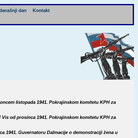
današnji dan
Kontakt
i koncem listopada 1941. Pokrajinskom komitetu KPH za
H Vis od prosinca 1941. Pokrajinskom komitetu KPH za
inca 1941. Guvernatoru Dalmacije o demonstraciji žena u