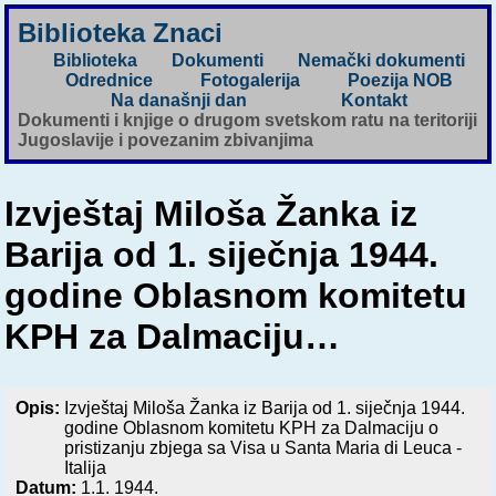
Biblioteka Znaci
Biblioteka
Dokumenti
Nemački dokumenti
Odrednice
Fotogalerija
Poezija NOB
Na današnji dan
Kontakt
Dokumenti i knjige o drugom svetskom ratu na teritoriji
Jugoslavije i povezanim zbivanjima
Izvještaj Miloša Žanka iz
Barija od 1. siječnja 1944.
godine Oblasnom komitetu
KPH za Dalmaciju…
Opis:
Izvještaj Miloša Žanka iz Barija od 1. siječnja 1944.
godine Oblasnom komitetu KPH za Dalmaciju o
pristizanju zbjega sa Visa u Santa Maria di Leuca -
Italija
Datum:
1.1. 1944.