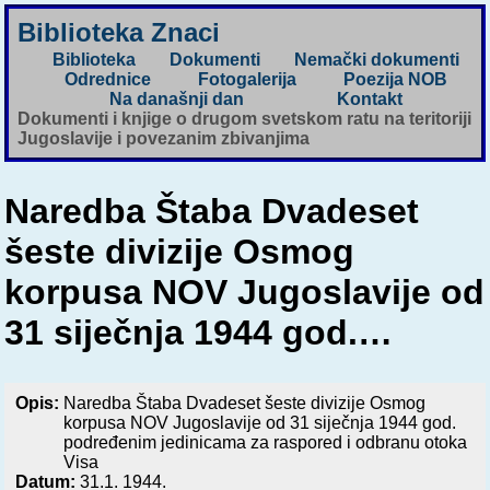
Biblioteka Znaci
Biblioteka
Dokumenti
Nemački dokumenti
Odrednice
Fotogalerija
Poezija NOB
Na današnji dan
Kontakt
Dokumenti i knjige o drugom svetskom ratu na teritoriji
Jugoslavije i povezanim zbivanjima
Naredba Štaba Dvadeset
šeste divizije Osmog
korpusa NOV Jugoslavije od
31 siječnja 1944 god.…
Opis:
Naredba Štaba Dvadeset šeste divizije Osmog
korpusa NOV Jugoslavije od 31 siječnja 1944 god.
podređenim jedinicama za raspored i odbranu otoka
Visa
Datum:
31.1. 1944.