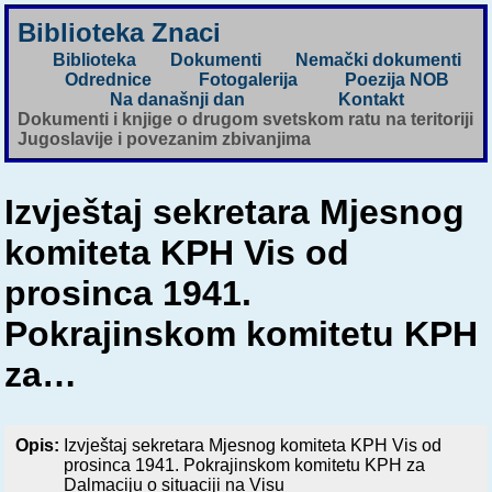
Biblioteka Znaci
Biblioteka
Dokumenti
Nemački dokumenti
Odrednice
Fotogalerija
Poezija NOB
Na današnji dan
Kontakt
Dokumenti i knjige o drugom svetskom ratu na teritoriji
Jugoslavije i povezanim zbivanjima
Izvještaj sekretara Mjesnog
komiteta KPH Vis od
prosinca 1941.
Pokrajinskom komitetu KPH
za…
Opis:
Izvještaj sekretara Mjesnog komiteta KPH Vis od
prosinca 1941. Pokrajinskom komitetu KPH za
Dalmaciju o situaciji na Visu