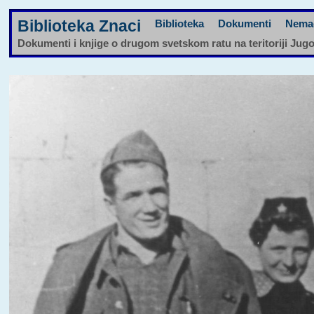
Biblioteka Znaci
Biblioteka
Dokumenti
Nema
Dokumenti i knjige o drugom svetskom ratu na teritoriji Jug