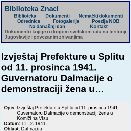
Biblioteka Znaci
Biblioteka
Dokumenti
Nemački dokumenti
Odrednice
Fotogalerija
Poezija NOB
Na današnji dan
Kontakt
Dokumenti i knjige o drugom svetskom ratu na teritoriji
Jugoslavije i povezanim zbivanjima
Izvještaj Prefekture u Splitu
od 11. prosinca 1941.
Guvernatoru Dalmacije o
demonstraciji žena u…
Opis:
Izvještaj Prefekture u Splitu od 11. prosinca 1941.
Guvernatoru Dalmacije o demonstraciji žena u
Komiži na Visu
Datum:
11.12. 1941.
Oblast:
Dalmacija