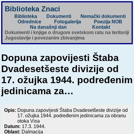
Biblioteka Znaci
Biblioteka
Dokumenti
Nemački dokumenti
Odrednice
Fotogalerija
Poezija NOB
Na današnji dan
Kontakt
Dokumenti i knjige o drugom svetskom ratu na teritoriji
Jugoslavije i povezanim zbivanjima
Dopuna zapovijesti Štaba
Dvadesetšeste divizije od
17. ožujka 1944. podređenim
jedinicama za…
Opis:
Dopuna zapovijesti Štaba Dvadesetšeste divizije od
17. ožujka 1944. podređenim jedinicama za obranu
otoka Visa
Datum:
17.3. 1944.
Oblast:
Dalmacija