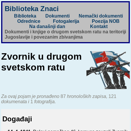
Biblioteka Znaci
Biblioteka
Dokumenti
Nemački dokumenti
Odrednice
Fotogalerija
Poezija NOB
Na današnji dan
Kontakt
Dokumenti i knjige o drugom svetskom ratu na teritoriji
Jugoslavije i povezanim zbivanjima
Zvornik u drugom
svetskom ratu
Za ovaj pojam je pronađeno
87
hronoloških zapisa,
121
dokumenata i
1
fotografija.
Događaji