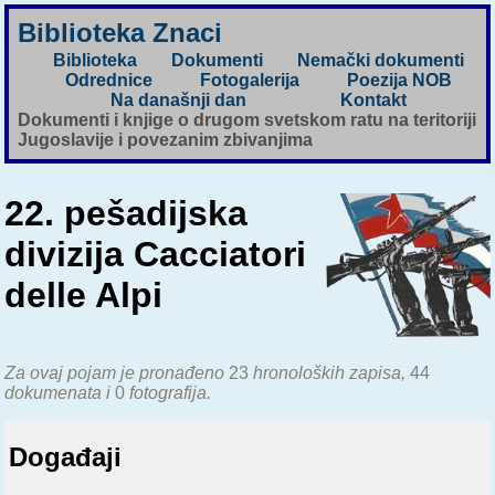
Biblioteka Znaci
Biblioteka
Dokumenti
Nemački dokumenti
Odrednice
Fotogalerija
Poezija NOB
Na današnji dan
Kontakt
Dokumenti i knjige o drugom svetskom ratu na teritoriji
Jugoslavije i povezanim zbivanjima
22. pešadijska
divizija Cacciatori
delle Alpi
Za ovaj pojam je pronađeno
23
hronoloških zapisa,
44
dokumenata i
0
fotografija.
Događaji