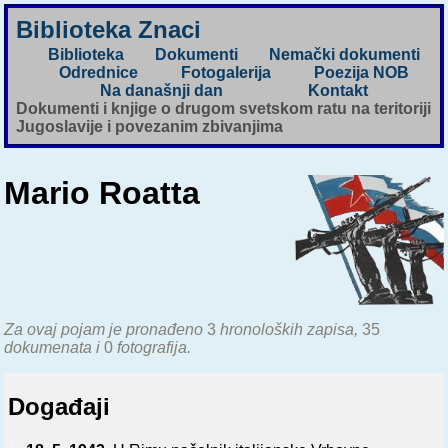
Biblioteka Znaci
Biblioteka
Dokumenti
Nemački dokumenti
Odrednice
Fotogalerija
Poezija NOB
Na današnji dan
Kontakt
Dokumenti i knjige o drugom svetskom ratu na teritoriji
Jugoslavije i povezanim zbivanjima
Mario Roatta
Za ovaj pojam je pronađeno
3
hronoloških zapisa,
35
dokumenata i
0
fotografija.
Događaji