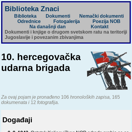
Biblioteka Znaci
Biblioteka
Dokumenti
Nemački dokumenti
Odrednice
Fotogalerija
Poezija NOB
Na današnji dan
Kontakt
Dokumenti i knjige o drugom svetskom ratu na teritoriji
Jugoslavije i povezanim zbivanjima
10. hercegovačka
udarna brigada
Za ovaj pojam je pronađeno
106
hronoloških zapisa,
165
dokumenata i
12
fotografija.
Događaji