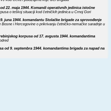
od 22. maja 1944. Komandi operativnih jedinica istočne
sa o teškoj situaciji kod četničkih jedinica u Crnoj Gori
9. juna 1944. komandantu Stolačke brigade za sprovođenje
e Bosne i Hercegovine o prikrivanju četničko-nemačke saradnje u
Trebinjskog korpusa od 17. avgusta 1944. komandantima
odred
a od 9. septembra 1944. komandantima brigada za napad na