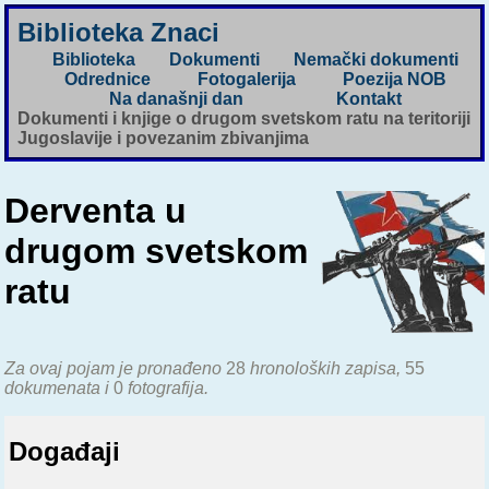
Biblioteka Znaci
Biblioteka
Dokumenti
Nemački dokumenti
Odrednice
Fotogalerija
Poezija NOB
Na današnji dan
Kontakt
Dokumenti i knjige o drugom svetskom ratu na teritoriji
Jugoslavije i povezanim zbivanjima
Derventa u
drugom svetskom
ratu
Za ovaj pojam je pronađeno
28
hronoloških zapisa,
55
dokumenata i
0
fotografija.
Događaji