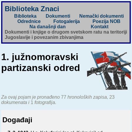
Biblioteka Znaci
Biblioteka
Dokumenti
Nemački dokumenti
Odrednice
Fotogalerija
Poezija NOB
Na današnji dan
Kontakt
Dokumenti i knjige o drugom svetskom ratu na teritoriji
Jugoslavije i povezanim zbivanjima
1. južnomoravski
partizanski odred
Za ovaj pojam je pronađeno
77
hronoloških zapisa,
23
dokumenata i
1
fotografija.
Događaji