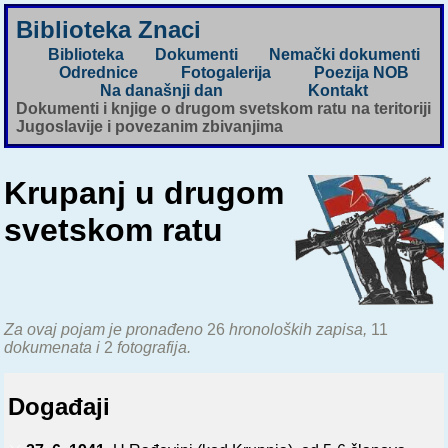
Biblioteka Znaci
Biblioteka
Dokumenti
Nemački dokumenti
Odrednice
Fotogalerija
Poezija NOB
Na današnji dan
Kontakt
Dokumenti i knjige o drugom svetskom ratu na teritoriji
Jugoslavije i povezanim zbivanjima
Krupanj u drugom
svetskom ratu
Za ovaj pojam je pronađeno
26
hronoloških zapisa,
11
dokumenata i
2
fotografija.
Događaji