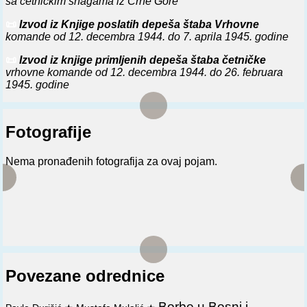
sa četničkim snagama iz Crne Gore
📜
Izvod iz Knjige poslatih depeša štaba Vrhovne
komande od 12. decembra 1944. do 7. aprila 1945. godine
📜
Izvod iz knjige primljenih depeša štaba četničke
vrhovne komande od 12. decembra 1944. do 26. februara
1945. godine
Fotografije
Nema pronađenih fotografija za ovaj pojam.
Povezane odrednice
Borbe u Bosni i