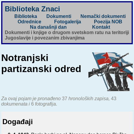
Biblioteka Znaci
Biblioteka
Dokumenti
Nemački dokumenti
Odrednice
Fotogalerija
Poezija NOB
Na današnji dan
Kontakt
Dokumenti i knjige o drugom svetskom ratu na teritoriji
Jugoslavije i povezanim zbivanjima
Notranjski
partizanski odred
Za ovaj pojam je pronađeno
37
hronoloških zapisa,
43
dokumenata i
6
fotografija.
Događaji