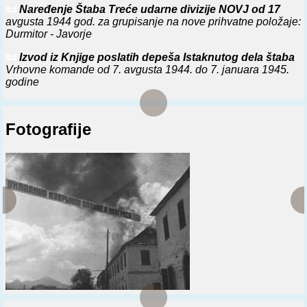
📜
Naređenje Štaba Treće udarne divizije NOVJ od 17
avgusta 1944 god. za grupisanje na nove prihvatne položaje:
Durmitor - Javorje
📜
Izvod iz Knjige poslatih depeša Istaknutog dela štaba
Vrhovne komande od 7. avgusta 1944. do 7. januara 1945.
godine
Fotografije