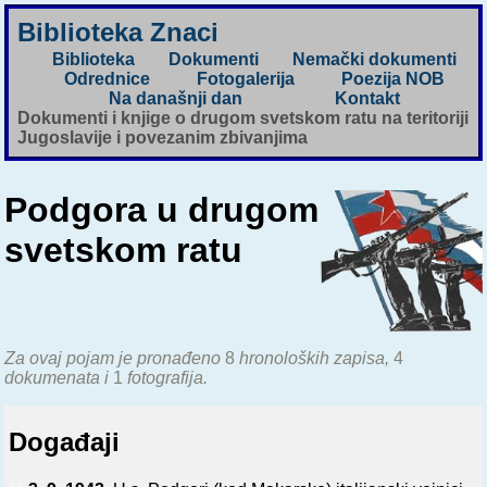
Biblioteka Znaci
Biblioteka
Dokumenti
Nemački dokumenti
Odrednice
Fotogalerija
Poezija NOB
Na današnji dan
Kontakt
Dokumenti i knjige o drugom svetskom ratu na teritoriji
Jugoslavije i povezanim zbivanjima
Podgora u drugom
svetskom ratu
Za ovaj pojam je pronađeno
8
hronoloških zapisa,
4
dokumenata i
1
fotografija.
Događaji