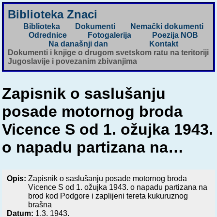
Biblioteka Znaci
Biblioteka
Dokumenti
Nemački dokumenti
Odrednice
Fotogalerija
Poezija NOB
Na današnji dan
Kontakt
Dokumenti i knjige o drugom svetskom ratu na teritoriji
Jugoslavije i povezanim zbivanjima
Zapisnik o saslušanju
posade motornog broda
Vicence S od 1. ožujka 1943.
o napadu partizana na…
Opis:
Zapisnik o saslušanju posade motornog broda
Vicence S od 1. ožujka 1943. o napadu partizana na
brod kod Podgore i zaplijeni tereta kukuruznog
brašna
Datum:
1.3. 1943.