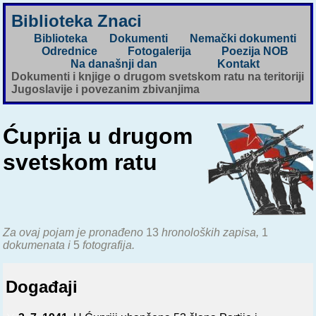
Biblioteka Znaci
Biblioteka
Dokumenti
Nemački dokumenti
Odrednice
Fotogalerija
Poezija NOB
Na današnji dan
Kontakt
Dokumenti i knjige o drugom svetskom ratu na teritoriji
Jugoslavije i povezanim zbivanjima
Ćuprija u drugom
svetskom ratu
Za ovaj pojam je pronađeno
13
hronoloških zapisa,
1
dokumenata i
5
fotografija.
Događaji